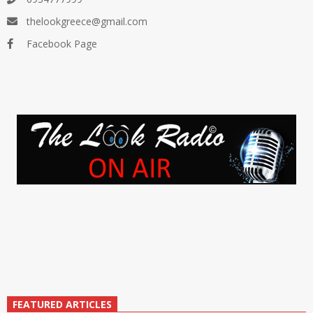
thelookgreece@gmail.com
Facebook Page
FEATURED ARTICLES