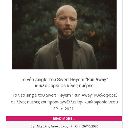
Το νέο single του Sivert Høyem “Run Away”
κυκλοφορεί σε λίγες ημέρες
Το νέο single του Sivert Høyem “Run Away” κυκλοφορεί
σε λίγες ημέρες και προαναγγέλλει την κυκλοφορία νέου
EP το 2021.
READ MORE →
2020-
By:
Μιχάλης Λεωτσάκος
On:
26/10/2020