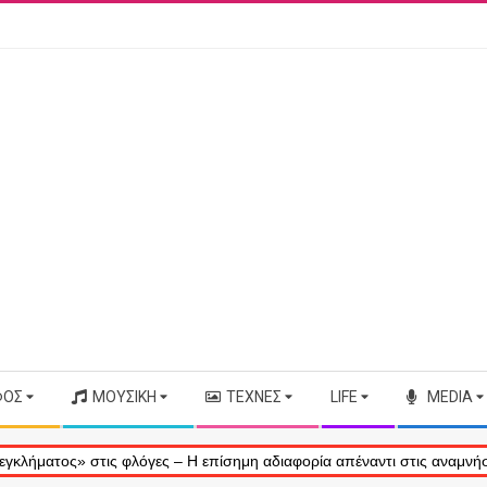
ΦΟΣ
ΜΟΥΣΙΚΉ
ΤΈΧΝΕΣ
LIFE
MEDIA
ς» στις φλόγες – Η επίσημη αδιαφορία απέναντι στις αναμνήσεις μας