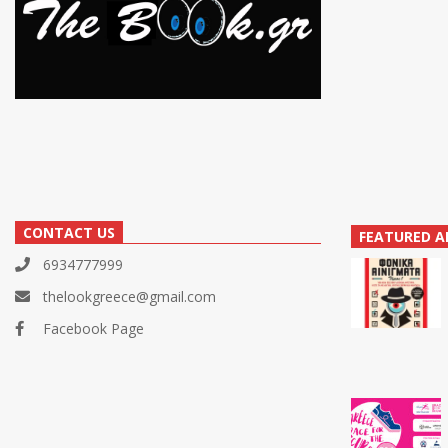
CONTACT US
FEATURED A
6934777999
thelookgreece@gmail.com
Facebook Page