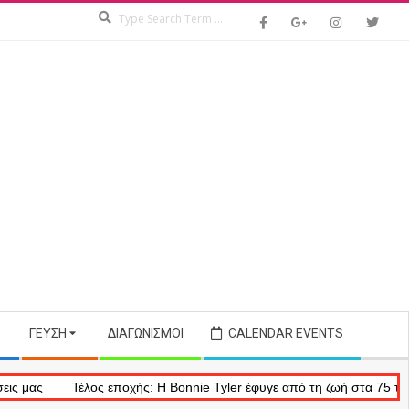
Search
ΓΕΎΣΗ
ΔΙΑΓΩΝΙΣΜΟΊ
CALENDAR EVENTS
Τέλος εποχής: Η Bonnie Tyler έφυγε από τη ζωή στα 75 της