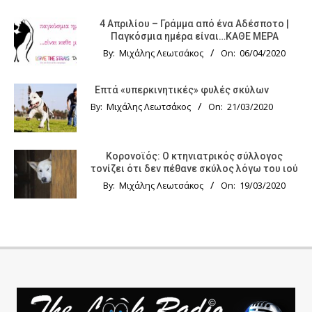
4 Απριλίου – Γράμμα από ένα Αδέσποτο |
Παγκόσμια ημέρα είναι…ΚΑΘΕ ΜΕΡΑ
By:
Μιχάλης Λεωτσάκος
On:
06/04/2020
Επτά «υπερκινητικές» φυλές σκύλων
By:
Μιχάλης Λεωτσάκος
On:
21/03/2020
Κορονοϊός: Ο κτηνιατρικός σύλλογος
τονίζει ότι δεν πέθανε σκύλος λόγω του ιού
By:
Μιχάλης Λεωτσάκος
On:
19/03/2020