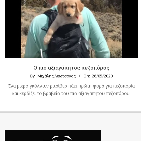
Ο πιο αξιαγάπητος πεζοπόρος
By:
Μιχάλης Λεωτσάκος
On:
26/05/2020
Ένα μικρό γκόλντεν ριτρίβερ πάει πρώτη φορά για πεζοπορία
και κερδίζει το βραβείο του πιο αξιαγάπητου πεζοπόρου.