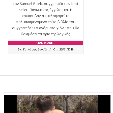
τον Samuel Bjork, συγγραφέα των best
seller Παγωμένος άγγελος και Η
κουκουβάγια κυκλοφορεί το
πολυαναμενόμενο τρίτο βιβλίο του
συγγραφέα “Το αγόρι στο χιόνι” που θα
δοκιμάσει τα όρια της λογικής.
READ MORE →
2019-
By:
Γρηγόρης Δανιήλ
On:
25/01/2019
01-
25