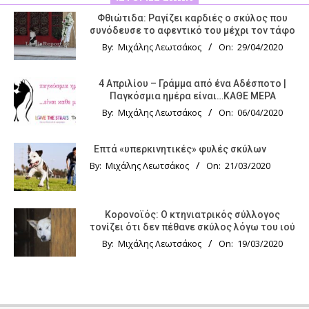
Φθιώτιδα: Ραγίζει καρδιές ο σκύλος που
συνόδευσε το αφεντικό του μέχρι τον τάφο
By:
Μιχάλης Λεωτσάκος
On:
29/04/2020
4 Απριλίου – Γράμμα από ένα Αδέσποτο |
Παγκόσμια ημέρα είναι…ΚΑΘΕ ΜΕΡΑ
By:
Μιχάλης Λεωτσάκος
On:
06/04/2020
Επτά «υπερκινητικές» φυλές σκύλων
By:
Μιχάλης Λεωτσάκος
On:
21/03/2020
Κορονοϊός: Ο κτηνιατρικός σύλλογος
τονίζει ότι δεν πέθανε σκύλος λόγω του ιού
By:
Μιχάλης Λεωτσάκος
On:
19/03/2020