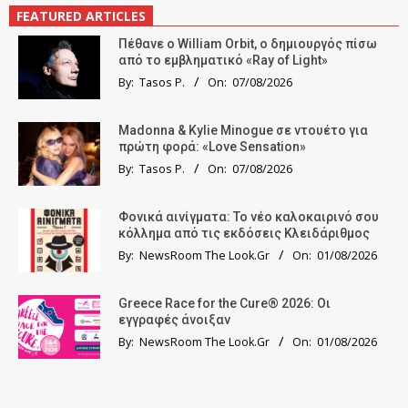
FEATURED ARTICLES
Πέθανε ο William Orbit, ο δημιουργός πίσω
από το εμβληματικό «Ray of Light»
By:
Tasos P.
On:
07/08/2026
Madonna & Kylie Minogue σε ντουέτο για
πρώτη φορά: «Love Sensation»
By:
Tasos P.
On:
07/08/2026
Φονικά αινίγματα: Το νέο καλοκαιρινό σου
κόλλημα από τις εκδόσεις Κλειδάριθμος
By:
NewsRoom The Look.Gr
On:
01/08/2026
Greece Race for the Cure® 2026: Οι
εγγραφές άνοιξαν
By:
NewsRoom The Look.Gr
On:
01/08/2026