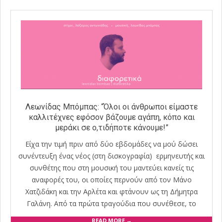
Λεωνίδας Μπόμπας: “Όλοι οι άνθρωποι είμαστε
καλλιτέχνες εφόσον βάζουμε αγάπη, κόπο και
μεράκι σε ο,τιδήποτε κάνουμε!”
Είχα την τιμή πριν από δύο εβδομάδες να μού δώσει
συνέντευξη ένας νέος (στη δισκογραφία) ερμηνευτής και
συνθέτης που στη μουσική του μαντεύει κανείς τις
αναφορές του, οι οποίες περνούν από τον Μάνο
Χατζιδάκη και την Αρλέτα και φτάνουν ως τη Δήμητρα
Γαλάνη. Από τα πρώτα τραγούδια που συνέθεσε, το
READ MORE →