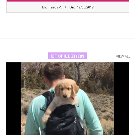
2018-
By:
Tasos P.
On:
19/06/2018
06-
19
ΙΣΤΟΡΊΕΣ ΖΏΩΝ
VIEW ALL