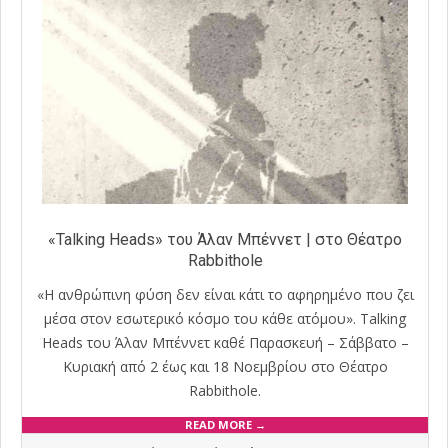
«Talking Heads» του Άλαν Μπέννετ | στο Θέατρο
Rabbithole
«Η ανθρώπινη φύση δεν είναι κάτι το αφηρημένο που ζει
μέσα στον εσωτερικό κόσμο του κάθε ατόμου». Talking
Heads του Άλαν Μπέννετ καθέ Παρασκευή – Σάββατο –
Κυριακή από 2 έως και 18 Νοεμβρίου στο Θέατρο
Rabbithole.
READ MORE →
2018-