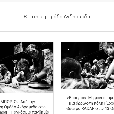
Θεατρική Ομάδα Ανδρομέδα
«Εμπόριο»: Μη μένεις αμ
ΕΜΠΟΡΙΟ»: Από την
μια άρρωστη πόλη | Έρχ
κή Oμάδα Ανδρομέδα στο
Θέατρο RADAR στις 13 
adar | Παγκόσμια πανδημία