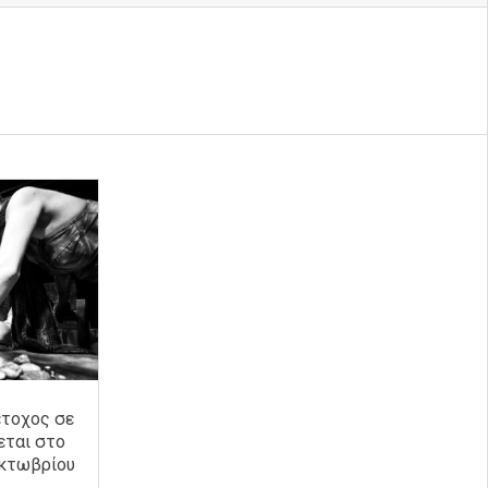
έτοχος σε
εται στο
Οκτωβρίου