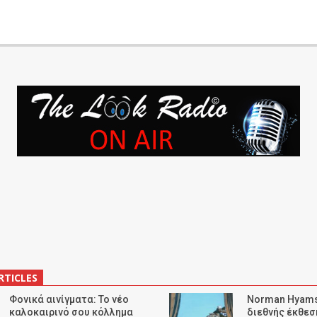
RTICLES
Φονικά αινίγματα: Το νέο
Norman Hyams
καλοκαιρινό σου κόλλημα
διεθνής έκθε