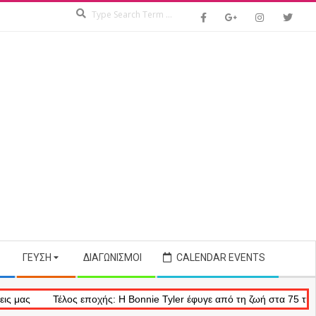
Search
ΓΕΎΣΗ
ΔΙΑΓΩΝΙΣΜΟΊ
CALENDAR EVENTS
Τέλος εποχής: Η Bonnie Tyler έφυγε από τη ζωή στα 75 της