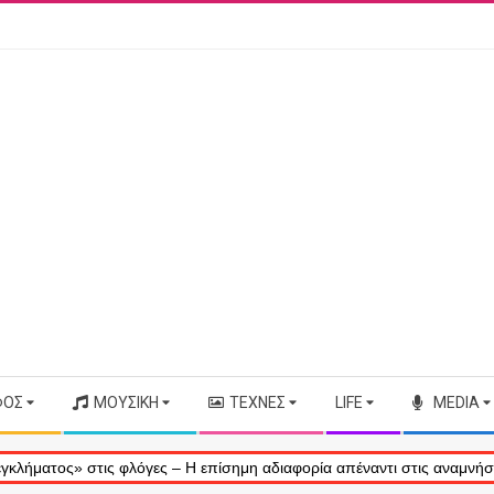
ΦΟΣ
ΜΟΥΣΙΚΉ
ΤΈΧΝΕΣ
LIFE
MEDIA
 στις φλόγες – Η επίσημη αδιαφορία απέναντι στις αναμνήσεις μας