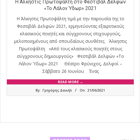
Η Άλκηστις Πρωτοψάλτη στο Φεστιβάλ Δελφών
«Το Λάλον Ύδωρ» 2021
Η Άλκηστις Πρωτοψάλτη τιμά με την παρουσία της το
Φεστιβάλ Δελφών 2021, ερμηνεύοντας εξαιρετικούς
κλασικούς ποιητές και σύγχρονους στιχουργούς,
μελοποιημένους από σπουδαίους συνθέτες. Άλκηστις
Πρωτοψάλτη «Από τους κλασικούς ποιητές στους
σύγχρονους δημιουργούς» Φεστιβάλ Δελφών «Το
Λάλον Ύδωρ» 2021 Θέατρο Φρύνιχος, Δελφοί –
Σάββατο 26 Ιουνίου Ένας
READ MORE →
2021-
By:
Γρηγόρης Δανιήλ
On:
21/06/2021
06-
21