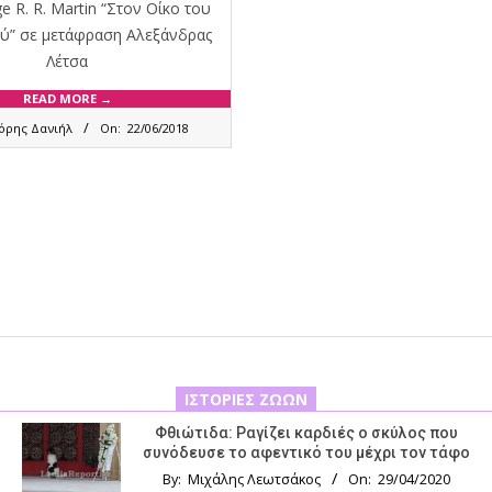
 R. R. Martin “Στον Οίκο του
ύ” σε μετάφραση Αλεξάνδρας
Λέτσα
READ MORE →
όρης Δανιήλ
On:
22/06/2018
ΙΣΤΟΡΊΕΣ ΖΏΩΝ
Φθιώτιδα: Ραγίζει καρδιές ο σκύλος που
συνόδευσε το αφεντικό του μέχρι τον τάφο
By:
Μιχάλης Λεωτσάκος
On:
29/04/2020