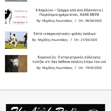
4 Απριλίου – Γράμμα από ένα Αδέσποτο |
Παγκόσμια ημέρα είναι…ΚΑΘΕ ΜΕΡΑ
By:
Μιχάλης Λεωτσάκος
On:
06/04/2020
Επτά «υπερκινητικές» φυλές σκύλων
By:
Μιχάλης Λεωτσάκος
On:
21/03/2020
Κορονοϊός: Ο κτηνιατρικός σύλλογος
τονίζει ότι δεν πέθανε σκύλος λόγω του ιού
By:
Μιχάλης Λεωτσάκος
On:
19/03/2020