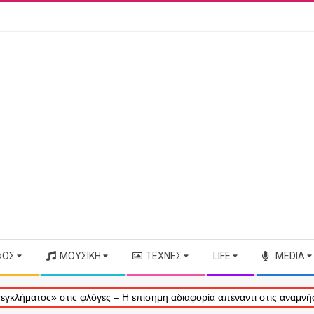
ΦΟΣ
ΜΟΥΣΙΚΉ
ΤΈΧΝΕΣ
LIFE
MEDIA
ς» στις φλόγες – Η επίσημη αδιαφορία απέναντι στις αναμνήσεις μας