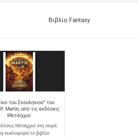
Βιβλίο Fantasy
ίκο του Σκουληκιού” του
R. Martin, από τις εκδόσεις
Μεταίχμιο
κδόσεις Μεταίχμιο στη σειρά:
sy κυκλοφορεί το βιβλίο