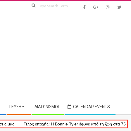
Search
ΓΕΎΣΗ
ΔΙΑΓΩΝΙΣΜΟΊ
CALENDAR EVENTS
Τέλος εποχής: Η Bonnie Tyler έφυγε από τη ζωή στα 75 της