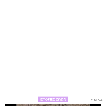
ΙΣΤΟΡΊΕΣ ΖΏΩΝ
VIEW ALL