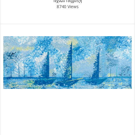
Τεχνών Τσιχριτζή
8740 Views