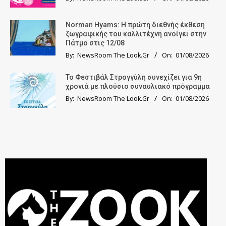
Norman Hyams: Η πρώτη διεθνής έκθεση
ζωγραφικής του καλλιτέχνη ανοίγει στην
Πάτμο στις 12/08
By:
NewsRoom The Look.Gr
On:
01/08/2026
Το Φεστιβάλ Στρογγύλη συνεχίζει για 9η
χρονιά με πλούσιο συναυλιακό πρόγραμμα
By:
NewsRoom The Look.Gr
On:
01/08/2026