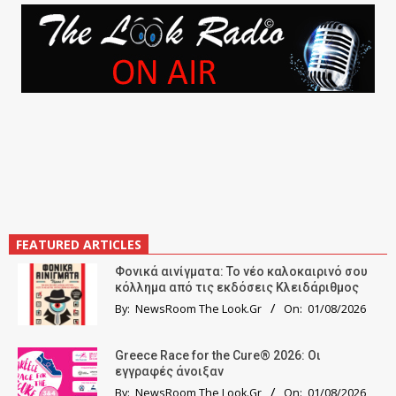
FEATURED ARTICLES
Φονικά αινίγματα: Το νέο καλοκαιρινό σου
κόλλημα από τις εκδόσεις Κλειδάριθμος
By:
NewsRoom The Look.Gr
On:
01/08/2026
Greece Race for the Cure® 2026: Οι
εγγραφές άνοιξαν
By:
NewsRoom The Look.Gr
On:
01/08/2026