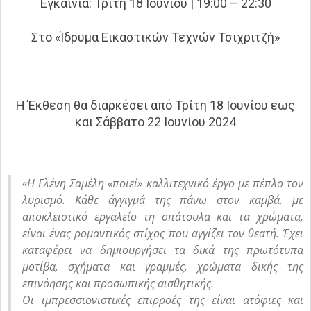
Εγκαίνια: Τρίτη 18 Ιουνίου | 19:00 – 22:30
Στο «Ίδρυμα Εικαστικών Τεχνών Τσιχριτζή»
Η Έκθεση θα διαρκέσει από Τρίτη 18 Ιουνίου εως
και Σάββατο 22 Ιουνίου 2024
«Η Ελένη Σαμέλη «ποιεί» καλλιτεχνικό έργο με πέπλο τον
λυρισμό. Κάθε άγγιγμά της πάνω στον καμβά, με
αποκλειστικό εργαλείο τη σπάτουλα και τα χρώματα,
είναι ένας ρομαντικός στίχος που αγγίζει τον θεατή. Έχει
καταφέρει να δημιουργήσει τα δικά της πρωτότυπα
μοτίβα, σχήματα και γραμμές, χρώματα δικής της
επινόησης και προσωπικής αισθητικής.
Οι ιμπρεσσιονιστικές επιρροές της είναι ατόφιες και