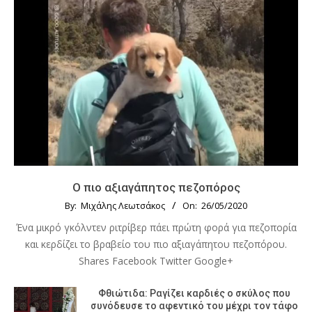
Ο πιο αξιαγάπητος πεζοπόρος
By:
Μιχάλης Λεωτσάκος
On:
26/05/2020
Ένα μικρό γκόλντεν ριτρίβερ πάει πρώτη φορά για πεζοπορία
και κερδίζει το βραβείο του πιο αξιαγάπητου πεζοπόρου.
Shares Facebook Twitter Google+
Φθιώτιδα: Ραγίζει καρδιές ο σκύλος που
συνόδευσε το αφεντικό του μέχρι τον τάφο