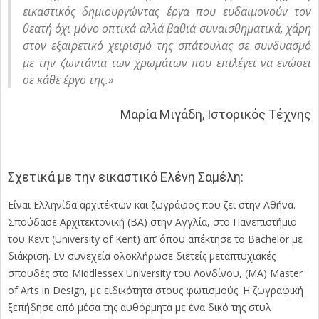
εικαστικός δημιουργώντας έργα που ευδαιμονούν τον
θεατή όχι μόνο οπτικά αλλά βαθιά συναισθηματικά, χάρη
στον εξαιρετικό χειρισμό της σπάτουλας σε συνδυασμό
με την ζωντάνια των χρωμάτων που επιλέγει να ενώσει
σε κάθε έργο της.»
Μαρία Μιγάδη, Ιστορικός Τέχνης
Σχετικά με την εικαστικό Ελένη Σαμέλη:
Είναι Ελληνίδα αρχιτέκτων και ζωγράφος που ζει στην Αθήνα.
Σπούδασε Αρχιτεκτονική (BA) στην Αγγλία, στο Πανεπιστήμιο
του Κεντ (University of Kent) απ’ όπου απέκτησε το Bachelor με
διάκριση. Εν συνεχεία ολοκλήρωσε διετείς μεταπτυχιακές
σπουδές στο Middlessex University του Λονδίνου, (MA) Master
of Arts in Design, με ειδικότητα στους φωτισμούς. Η ζωγραφική
ξεπήδησε από μέσα της αυθόρμητα με ένα δικό της στυλ