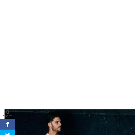
0
Shares