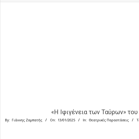
«Η Ιφιγένεια των Ταύρων» του
By:
Γιάννης Ζαμπατής
On:
13/01/2025
In:
Θεατρικές Παραστάσεις
T