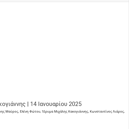
ογιάννης | 14 Ιανουαρίου 2025
ρης Μαύρος
,
Ελένη Φώτου
,
Ίδρυμα Μιχάλης Κακογιάννης
,
Κωνσταντίνος Λιάρος
,