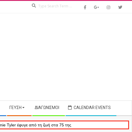
Search
ΓΕΎΣΗ
ΔΙΑΓΩΝΙΣΜΟΊ
CALENDAR EVENTS
ή στα 75 της