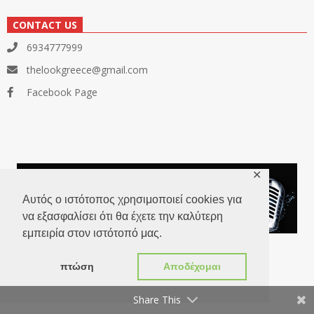
CONTACT US
6934777999
thelookgreece@gmail.com
Facebook Page
✕
Αυτός ο ιστότοπος χρησιμοποιεί cookies για
να εξασφαλίσει ότι θα έχετε την καλύτερη
εμπειρία στον ιστότοπό μας.
πτώση
Αποδέχομαι
Share This