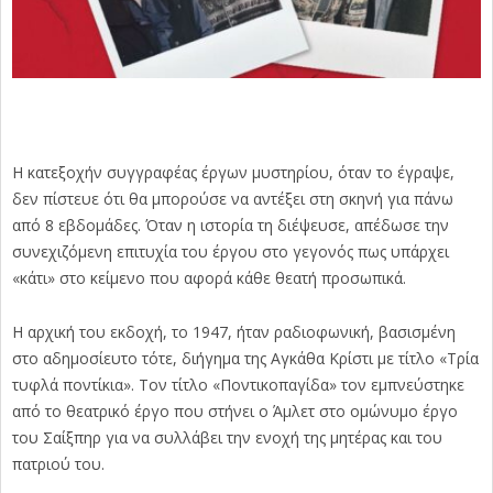
H κατεξοχήν συγγραφέας έργων μυστηρίου, όταν το έγραψε,
δεν πίστευε ότι θα μπορούσε να αντέξει στη σκηνή για πάνω
από 8 εβδομάδες. Όταν η ιστορία τη διέψευσε, απέδωσε την
συνεχιζόμενη επιτυχία του έργου στο γεγονός πως υπάρχει
«κάτι» στο κείμενο που αφορά κάθε θεατή προσωπικά.
Η αρχική του εκδοχή, το 1947, ήταν ραδιοφωνική, βασισμένη
στο αδημοσίευτο τότε, διήγημα της Αγκάθα Κρίστι με τίτλο «Τρία
τυφλά ποντίκια». Τον τίτλο «Ποντικοπαγίδα» τον εμπνεύστηκε
από το θεατρικό έργο που στήνει ο Άμλετ στο ομώνυμο έργο
του Σαίξπηρ για να συλλάβει την ενοχή της μητέρας και του
πατριού του.