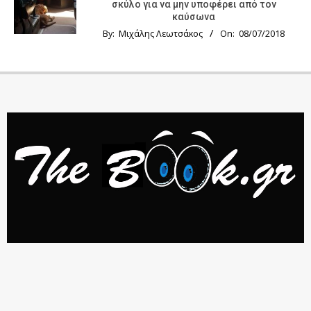
σκύλο για να μην υποφέρει από τον
καύσωνα
By:
Μιχάλης Λεωτσάκος
On:
08/07/2018