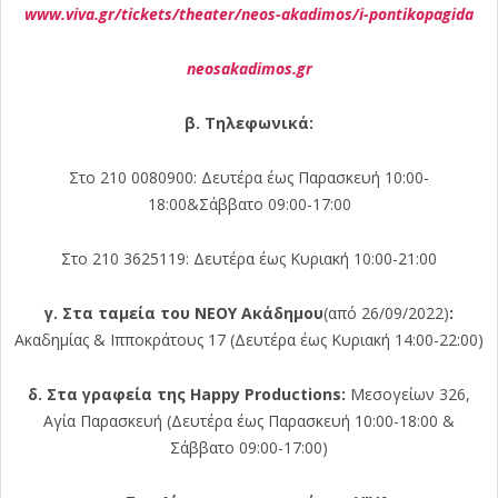
www
.viva
.gr
/tickets
/theater
/neos
-akadimos
/i
-pontikopagida
neosakadimos.gr
β
. Τηλεφωνικά:
Στο 210 0080900: Δευτέρα έως Παρασκευή 10:00-
18:00&Σάββατο 09:00-17:00
Στο 210 3625119: Δευτέρα έως Κυριακή 10:00-21:00
γ. Στα ταμεία του ΝΕΟΥ Ακάδημου
(από 26/09/2022)
:
Ακαδημίας & Ιπποκράτους 17 (Δευτέρα έως Κυριακή 14:00-22:00)
δ. Στα γραφεία της Happy Productions
:
Μεσογείων 326,
Αγία Παρασκευή (Δευτέρα έως Παρασκευή 10:00-18:00 &
Σάββατο 09:00-17:00)