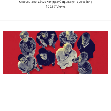
Οικονομίδου
,
Σάννυ Χατζηαργύρη
,
Χάρης Τζωρτζάκης
10297 Views