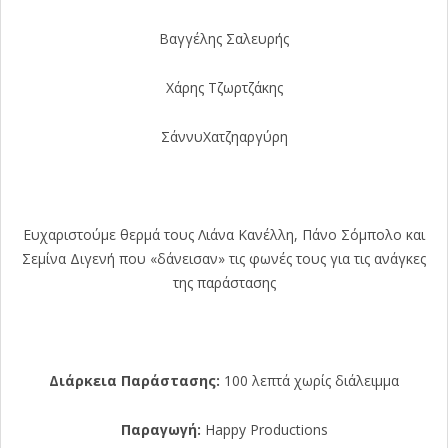
Βαγγέλης Σαλευρής
Χάρης Τζωρτζάκης
ΣάννυΧατζηαργύρη
Ευχαριστούμε θερμά τους Λιάνα Κανέλλη, Πάνο Σόμπολο και
Σεμίνα Διγενή που «δάνεισαν» τις φωνές τους για τις ανάγκες
της παράστασης
Διάρκεια Παράστασης:
100 λεπτά χωρίς διάλειμμα
Παραγωγή:
Happy Productions