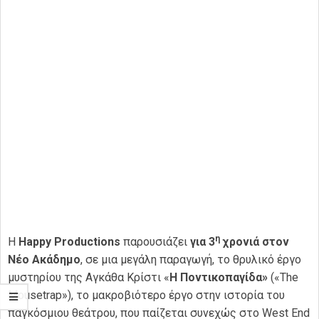
η
Η
Happy Productions
παρουσιάζει
για 3
χρονιά στον
Νέο Ακάδημο
, σε μια μεγάλη παραγωγή, το θρυλικό έργο
μυστηρίου της Αγκάθα Κρίστι «
Η Ποντικοπαγίδα»
(«The
Mousetrap»), το μακροβιότερο έργο στην ιστορία του
παγκόσμιου θεάτρου, που παίζεται συνεχώς στο West End