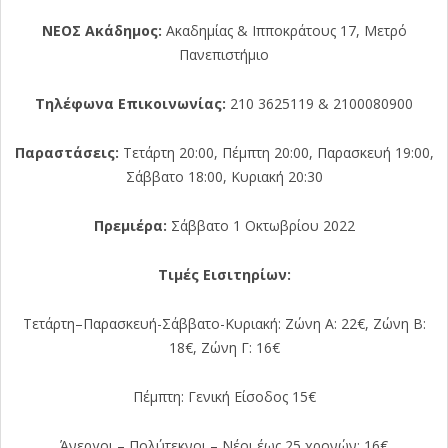
ΝΕΟΣ Ακάδημος:
Ακαδημίας & Ιπποκράτους 17, Μετρό
Πανεπιστήμιο
Τηλέφωνα Επικοινωνίας:
210 3625119 & 2100080900
Παραστάσεις:
Τετάρτη 20:00, Πέμπτη 20:00, Παρασκευή 19:00,
Σάββατο 18:00, Κυριακή 20:30
Πρεμιέρα:
Σάββατο 1 Οκτωβρίου 2022
Τιμές Εισιτηρίων:
Τετάρτη–Παρασκευή-Σάββατο-Κυριακή: Ζώνη Α: 22€, Ζώνη Β:
18€, Ζώνη Γ: 16€
Πέμπτη: Γενική Είσοδος 15€
Άνεργοι – Πολύτεκνοι – Νέοι έως 25 χρονών: 16€