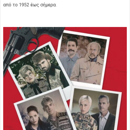
από τo 1952 έως σήμερα.