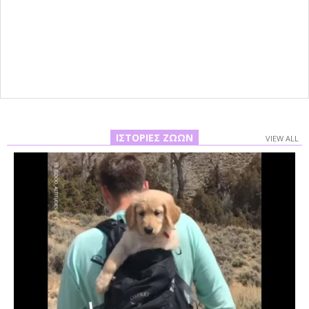
ΙΣΤΟΡΊΕΣ ΖΏΩΝ
VIEW ALL