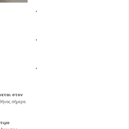
νεται στον
θήνας σήμερα.
ύτιμο