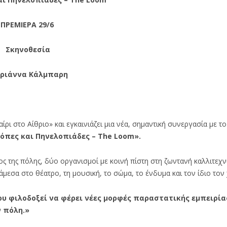
ΠΡΕΜΙΕΡΑ 29/6
Σκηνοθεσία
ριάννα Κάλμπαρη
ρι στο Αίθριο» και εγκαινιάζει μια νέα, σημαντική συνεργασία με το
όπες και Πηνελοπιάδες – The Loom».
ος της πόλης, δύο οργανισμοί με κοινή πίστη στη ζωντανή καλλιτεχν
άμεσα στο θέατρο, τη μουσική, το σώμα, το ένδυμα και τον ίδιο το
ου φιλοδοξεί να φέρει νέες μορφές παραστατικής εμπειρία
ν πόλη.»