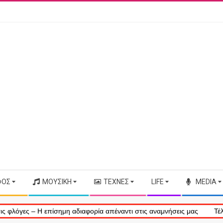
ΦΟΣ
ΜΟΥΣΙΚΉ
ΤΈΧΝΕΣ
LIFE
MEDIA
ίσημη αδιαφορία απέναντι στις αναμνήσεις μας
Τέλος εποχής: Η Bo