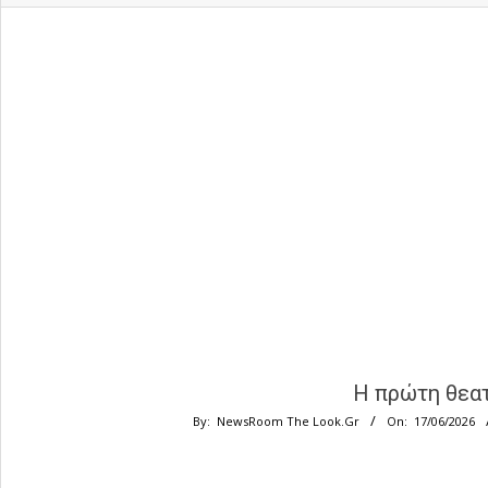
Η πρώτη θεατ
By:
NewsRoom The Look.Gr
On:
17/06/2026