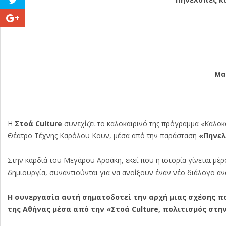
Μα
Η
Στοά Culture
συνεχίζει το καλοκαιρινό της πρόγραμμα «Καλοκαί
Θέατρο Τέχνης Καρόλου Κουν, μέσα από την παράσταση
«Πηνελ
Στην καρδιά του Μεγάρου Αρσάκη, εκεί που η ιστορία γίνεται μέρ
δημιουργία, συναντιούνται για να ανοίξουν έναν νέο διάλογο αν
Η συνεργασία αυτή σηματοδοτεί την αρχή μιας σχέσης π
της Αθήνας μέσα από την «Στοά Culture, πολιτισμός στη