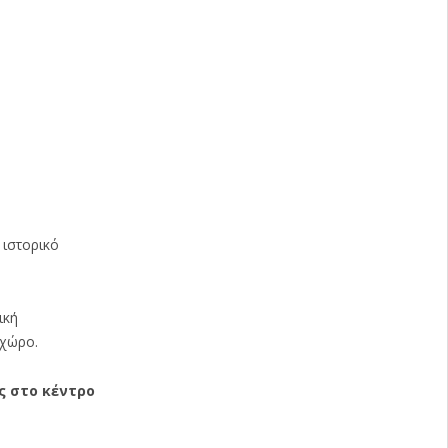
 ιστορικό
ική
ν χώρο.
ς στο κέντρο