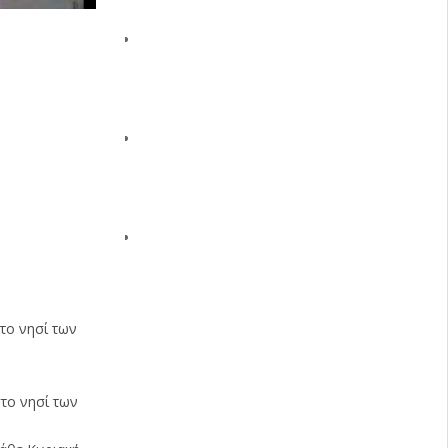
το νησί των
στο νησί των