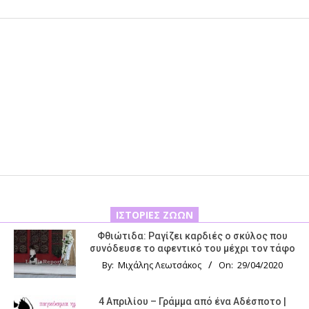
ΙΣΤΟΡΊΕΣ ΖΏΩΝ
Φθιώτιδα: Ραγίζει καρδιές ο σκύλος που
συνόδευσε το αφεντικό του μέχρι τον τάφο
By:
Μιχάλης Λεωτσάκος
On:
29/04/2020
4 Απριλίου – Γράμμα από ένα Αδέσποτο |