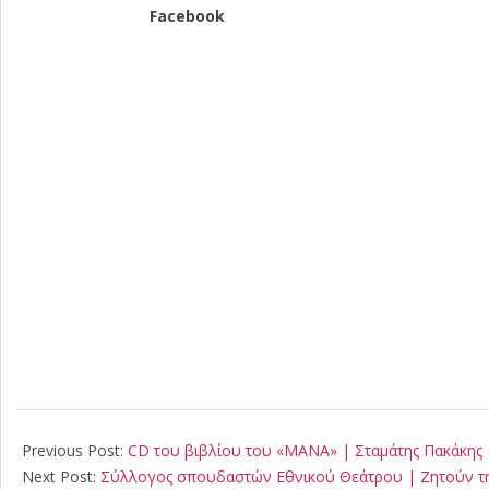
Facebook
2021-
02-
Previous Post:
CD του βιβλίου του «ΜΑΝΑ» | Σταμάτης Πακάκης
26
Next Post:
Σύλλογος σπουδαστών Εθνικού Θεάτρου | Ζητούν τη