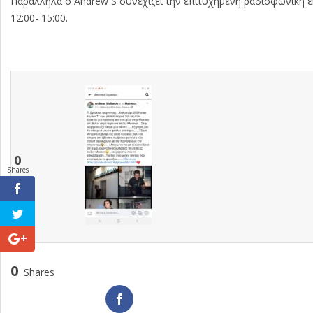
Παράλληλα ο Andrew S συνεχίζει την επιτυχημένη ραδιοφωνική εκ
12:00- 15:00.
0
Shares
0
Shares