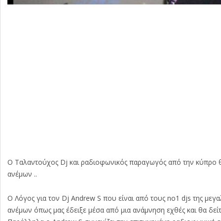
Ο Ταλαντούχος Dj και ραδιοφωνικός παραγωγός από την κύπρο θυ
ανέμων ..
Ο Λόγος για τον Dj Andrew S που είναι από τους no1 djs της μεγ
ανέμων όπως μας έδειξε μέσα από μια ανάμνηση εχθές και θα δεί