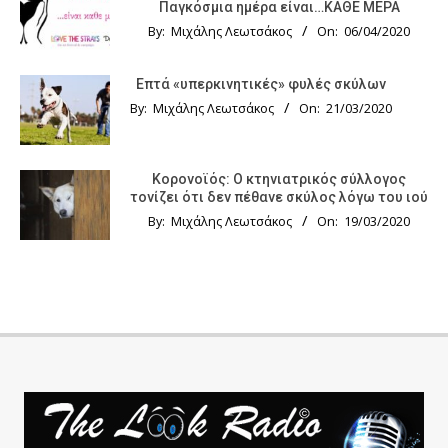
Παγκόσμια ημέρα είναι…ΚΑΘΕ ΜΕΡΑ
By:
Μιχάλης Λεωτσάκος
On:
06/04/2020
Επτά «υπερκινητικές» φυλές σκύλων
By:
Μιχάλης Λεωτσάκος
On:
21/03/2020
Κορονοϊός: Ο κτηνιατρικός σύλλογος
τονίζει ότι δεν πέθανε σκύλος λόγω του ιού
By:
Μιχάλης Λεωτσάκος
On:
19/03/2020