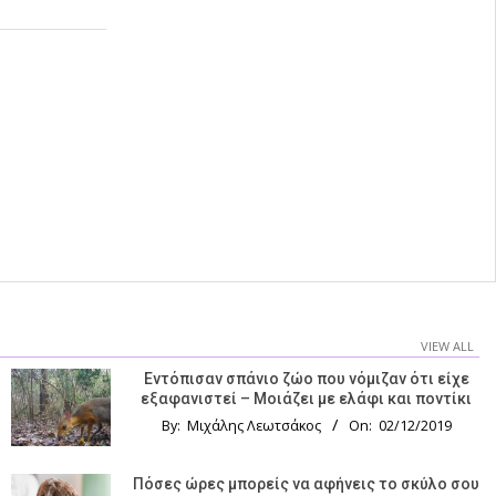
VIEW ALL
Εντόπισαν σπάνιο ζώο που νόμιζαν ότι είχε
εξαφανιστεί – Μοιάζει με ελάφι και ποντίκι
By:
Μιχάλης Λεωτσάκος
On:
02/12/2019
Πόσες ώρες μπορείς να αφήνεις το σκύλο σου