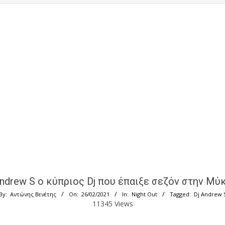
Andrew S ο κύπριος Dj που έπαιξε σεζόν στην Μύ
By:
Αντώνης Βενέτης
On:
26/02/2021
In:
Night Out
Tagged:
Dj Andrew 
11345 Views