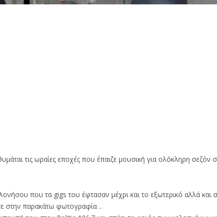
μάται τις ωραίες εποχές που έπαιζε μουσική για ολόκληρη σεζόν σ
αλονήσου που τα gigs του έφτασαν μέχρι και το εξωτερικό αλλά και 
τε στην παρακάτω φωτογραφία ..