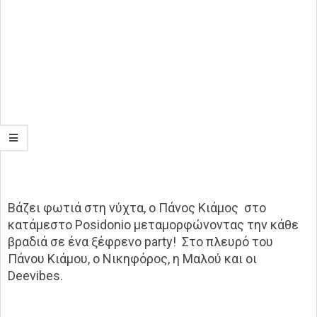
Βάζει φωτιά στη νύχτα, ο Πάνος Κιάμος στο
κατάμεστο Posidonio μεταμορφώνοντας την κάθε
βραδιά σε ένα ξέφρενο party! Στο πλευρό του
Πάνου Κιάμου, ο Νικηφόρος, η Μαλού και οι
Deevibes.