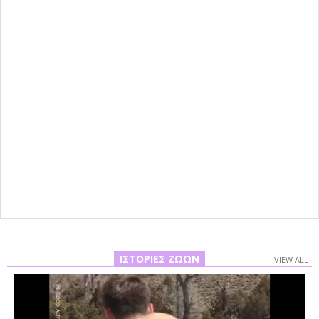
ΙΣΤΟΡΊΕΣ ΖΏΩΝ
VIEW ALL