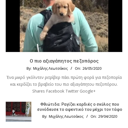
Ο πιο αξιαγάπητος πεζοπόρος
By:
Μιχάλης Λεωτσάκος
On:
26/05/2020
Ένα μικρό γκόλντεν ριτρίβερ πάει πρώτη φορά για πεζοπορία
και κερδίζει το βραβείο του πιο αξιαγάπητου πεζοπόρου.
Shares Facebook Twitter Google+
Φθιώτιδα: Ραγίζει καρδιές ο σκύλος που
συνόδευσε το αφεντικό του μέχρι τον τάφο
By:
Μιχάλης Λεωτσάκος
On:
29/04/2020