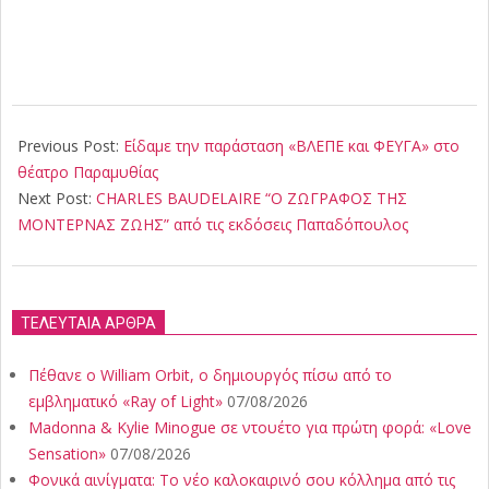
2018-
05-
Previous Post:
Είδαμε την παράσταση «ΒΛΕΠΕ και ΦΕΥΓΑ» στο
14
θέατρο Παραμυθίας
Next Post:
CHARLES BAUDELAIRE “Ο ΖΩΓΡΑΦΟΣ ΤΗΣ
ΜΟΝΤΕΡΝΑΣ ΖΩΗΣ” από τις εκδόσεις Παπαδόπουλος
ΤΕΛΕΥΤΑΙΑ ΑΡΘΡΑ
Πέθανε ο William Orbit, ο δημιουργός πίσω από το
εμβληματικό «Ray of Light»
07/08/2026
Madonna & Kylie Minogue σε ντουέτο για πρώτη φορά: «Love
Sensation»
07/08/2026
Φονικά αινίγματα: Το νέο καλοκαιρινό σου κόλλημα από τις