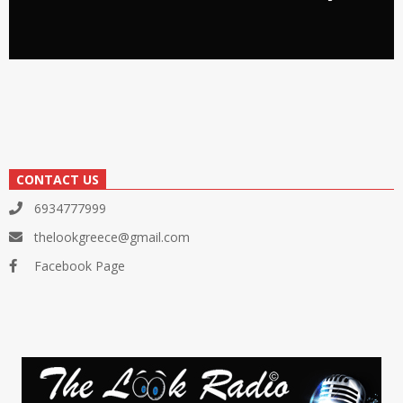
CONTACT US
6934777999
thelookgreece@gmail.com
Facebook Page