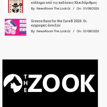
κόλλημα από τις εκδόσεις Κλειδάριθμος
By:
NewsRoom The Look.Gr
On:
01/08/2026
Greece Race for the Cure® 2026: Οι
εγγραφές άνοιξαν
By:
NewsRoom The Look.Gr
On:
01/08/2026