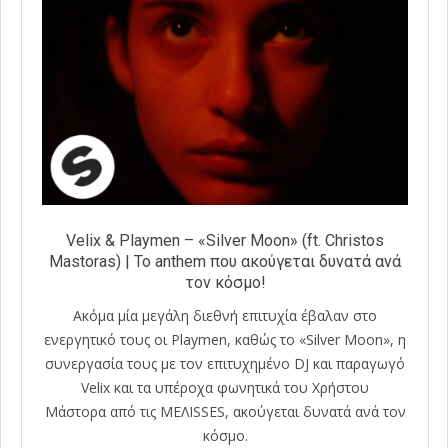
Velix & Playmen – «Silver Moon» (ft. Christos
Mastoras) | Το anthem που ακούγεται δυνατά ανά
τον κόσμο!
Ακόμα μία μεγάλη διεθνή επιτυχία έβαλαν στο
ενεργητικό τους οι Playmen, καθώς το «Silver Moon», η
συνεργασία τους με τον επιτυχημένο DJ και παραγωγό
Velix και τα υπέροχα φωνητικά του Χρήστου
Μάστορα από τις MEΛΙSSES, ακούγεται δυνατά ανά τον
κόσμο.