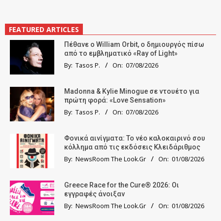
FEATURED ARTICLES
Πέθανε ο William Orbit, ο δημιουργός πίσω
από το εμβληματικό «Ray of Light»
By:
Tasos P.
On:
07/08/2026
Madonna & Kylie Minogue σε ντουέτο για
πρώτη φορά: «Love Sensation»
By:
Tasos P.
On:
07/08/2026
Φονικά αινίγματα: Το νέο καλοκαιρινό σου
κόλλημα από τις εκδόσεις Κλειδάριθμος
By:
NewsRoom The Look.Gr
On:
01/08/2026
Greece Race for the Cure® 2026: Οι
εγγραφές άνοιξαν
By:
NewsRoom The Look.Gr
On:
01/08/2026