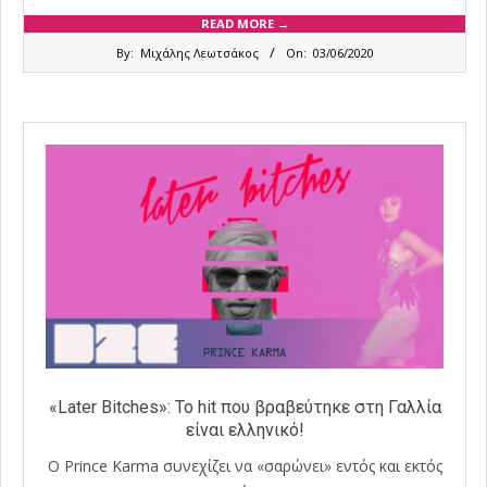
READ MORE →
2020-
By:
Μιχάλης Λεωτσάκος
On:
03/06/2020
06-
03
«Later Bitches»: Το hit που βραβεύτηκε στη Γαλλία
είναι ελληνικό!
O Prince Karma συνεχίζει να «σαρώνει» εντός και εκτός