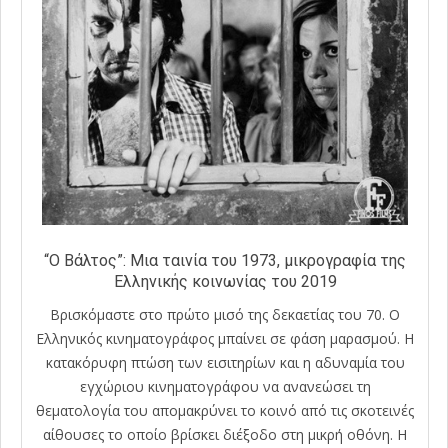
“Ο Βάλτος”: Μια ταινία του 1973, μικρογραφία της
Ελληνικής κοινωνίας του 2019
Βρισκόμαστε στο πρώτο μισό της δεκαετίας του 70. Ο
Ελληνικός κινηματογράφος μπαίνει σε φάση μαρασμού. Η
κατακόρυφη πτώση των εισιτηρίων και η αδυναμία του
εγχώριου κινηματογράφου να ανανεώσει τη
θεματολογία του απομακρύνει το κοινό από τις σκοτεινές
αίθουσες το οποίο βρίσκει διέξοδο στη μικρή οθόνη. Η