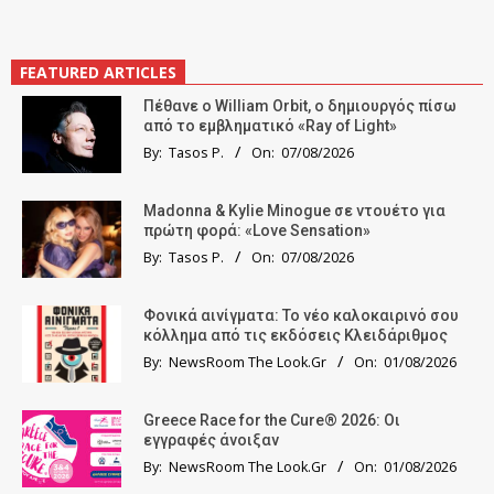
FEATURED ARTICLES
Πέθανε ο William Orbit, ο δημιουργός πίσω
από το εμβληματικό «Ray of Light»
By:
Tasos P.
On:
07/08/2026
Madonna & Kylie Minogue σε ντουέτο για
πρώτη φορά: «Love Sensation»
By:
Tasos P.
On:
07/08/2026
Φονικά αινίγματα: Το νέο καλοκαιρινό σου
κόλλημα από τις εκδόσεις Κλειδάριθμος
By:
NewsRoom The Look.Gr
On:
01/08/2026
Greece Race for the Cure® 2026: Οι
εγγραφές άνοιξαν
By:
NewsRoom The Look.Gr
On:
01/08/2026