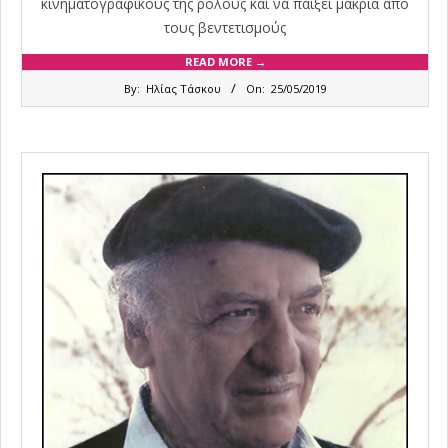
κινηματογραφικούς της ρόλους και να παίξει μακριά από
τους βεντετισμούς
READ MORE →
2019-
By:
Ηλίας Τάσκου
On:
25/05/2019
05-
25