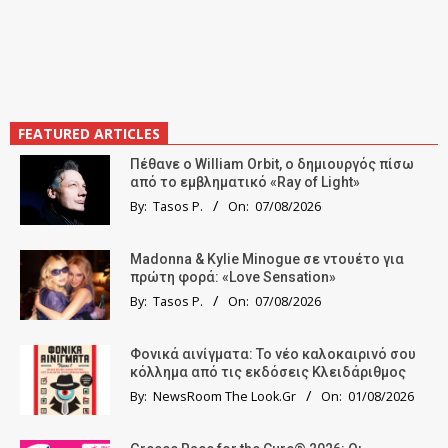
FEATURED ARTICLES
Πέθανε ο William Orbit, ο δημιουργός πίσω
από το εμβληματικό «Ray of Light»
By:
Tasos P.
On:
07/08/2026
Madonna & Kylie Minogue σε ντουέτο για
πρώτη φορά: «Love Sensation»
By:
Tasos P.
On:
07/08/2026
Φονικά αινίγματα: Το νέο καλοκαιρινό σου
κόλλημα από τις εκδόσεις Κλειδάριθμος
By:
NewsRoom The Look.Gr
On:
01/08/2026