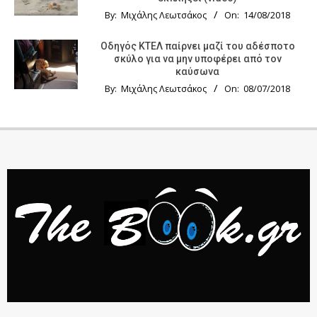
By:
Μιχάλης Λεωτσάκος
On:
14/08/2018
Οδηγός KTΕΛ παίρνει μαζί του αδέσποτο
σκύλο για να μην υποφέρει από τον
καύσωνα
By:
Μιχάλης Λεωτσάκος
On:
08/07/2018