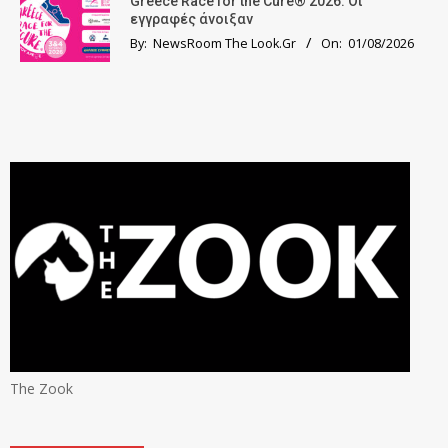
Greece Race for the Cure® 2026: Οι
εγγραφές άνοιξαν
By:
NewsRoom The Look.Gr
On:
01/08/2026
The Zook