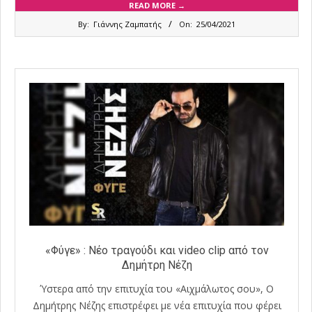
READ MORE →
2021-
By:
Γιάννης Ζαμπατής
On:
25/04/2021
04-
25
«Φύγε» : Νέο τραγούδι και video clip από τον
Δημήτρη Νέζη
Ύστερα από την επιτυχία του «Αιχμάλωτος σου», Ο
Δημήτρης Νέζης επιστρέφει με νέα επιτυχία που φέρει