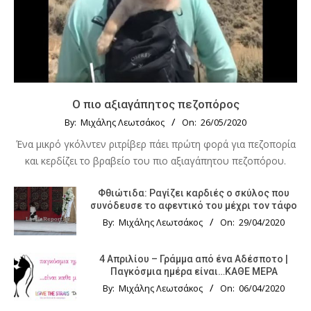
Ο πιο αξιαγάπητος πεζοπόρος
By:
Μιχάλης Λεωτσάκος
On:
26/05/2020
Ένα μικρό γκόλντεν ριτρίβερ πάει πρώτη φορά για πεζοπορία
και κερδίζει το βραβείο του πιο αξιαγάπητου πεζοπόρου.
Φθιώτιδα: Ραγίζει καρδιές ο σκύλος που
συνόδευσε το αφεντικό του μέχρι τον τάφο
By:
Μιχάλης Λεωτσάκος
On:
29/04/2020
4 Απριλίου – Γράμμα από ένα Αδέσποτο |
Παγκόσμια ημέρα είναι…ΚΑΘΕ ΜΕΡΑ
By:
Μιχάλης Λεωτσάκος
On:
06/04/2020