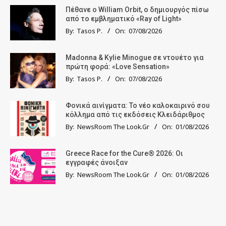
Πέθανε ο William Orbit, ο δημιουργός πίσω
από το εμβληματικό «Ray of Light»
By:
Tasos P.
On:
07/08/2026
Madonna & Kylie Minogue σε ντουέτο για
πρώτη φορά: «Love Sensation»
By:
Tasos P.
On:
07/08/2026
Φονικά αινίγματα: Το νέο καλοκαιρινό σου
κόλλημα από τις εκδόσεις Κλειδάριθμος
By:
NewsRoom The Look.Gr
On:
01/08/2026
Greece Race for the Cure® 2026: Οι
εγγραφές άνοιξαν
By:
NewsRoom The Look.Gr
On:
01/08/2026