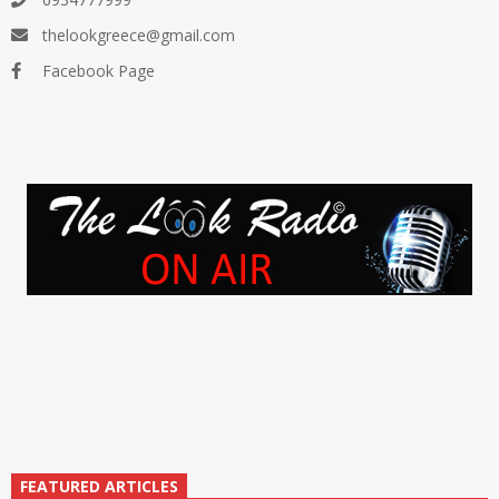
thelookgreece@gmail.com
Facebook Page
FEATURED ARTICLES