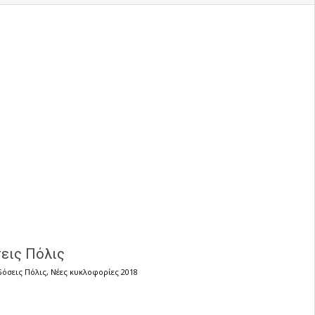
σεις Πόλις
δόσεις Πόλις
,
Νέες κυκλοφορίες 2018