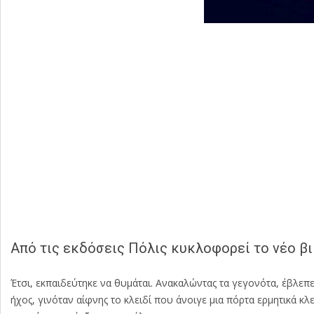
Από τις εκδόσεις Πόλις κυκλοφορεί το νέο βι
Έτσι, εκπαιδεύτηκε να θυμάται. Ανακαλώντας τα γεγονότα, έβλεπ
ήχος, γινόταν αίφνης το κλειδί που άνοιγε μια πόρτα ερμητικά κλ