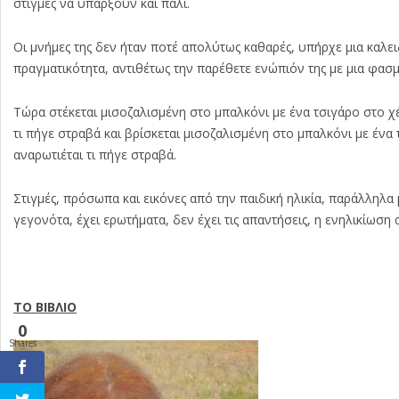
στιγμές να υπάρξουν και πάλι.
Οι μνήμες της δεν ήταν ποτέ απολύτως καθαρές, υπήρχε μια καλ
πραγματικότητα, αντιθέτως την παρέθετε ενώπιόν της με μια φασμ
Τώρα στέκεται μισοζαλισμένη στο μπαλκόνι με ένα τσιγάρο στο χέ
τι πήγε στραβά και βρίσκεται μισοζαλισμένη στο μπαλκόνι με ένα
αναρωτιέται τι πήγε στραβά.
Στιγμές, πρόσωπα και εικόνες από την παιδική ηλικία, παράλληλα 
γεγονότα, έχει ερωτήματα, δεν έχει τις απαντήσεις, η ενηλικίωση 
ΤΟ ΒΙΒΛΙΟ
0
Shares