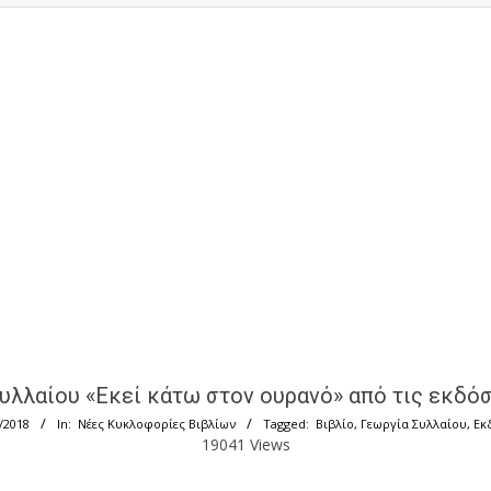
υλλαίου «Εκεί κάτω στον ουρανό» από τις εκδό
/2018
In:
Νέες Κυκλοφορίες Βιβλίων
Tagged:
Βιβλίο
,
Γεωργία Συλλαίου
,
Εκ
19041 Views