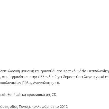
σε κλασική μουσική και τραγούδι στο Κρατικό ωδείο Θεσσαλονίκης
στη Γερμανία και στην Ολλανδία. Έχει δημοσιεύσει λογοτεχνικά κε
εσσαλονικέων Πόλις, Αναγνώστης, κ.ά.
 εκδοθεί δώδεκα προσωπικά της CD.
δόσεις οδός Πανός), κυκλοφόρησε το 2012.