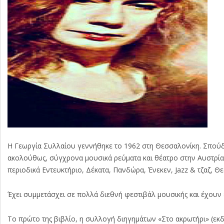
Η Γεωργία Συλλαίου γεννήθηκε το 1962 στη Θεσσαλονίκη. Σπούδα
ακολούθως, σύγχρονα μουσικά ρεύματα και θέατρο στην Αυστρία, 
περιοδικά Εντευκτήριο, Δέκατα, Πανδώρα, Ένεκεν, Jazz & τζαζ, Θ
Έχει συμμετάσχει σε πολλά διεθνή φεστιβάλ μουσικής και έχουν
Το πρώτο της βιβλίο, η συλλογή διηγημάτων «Στο ακρωτήρι» (εκ