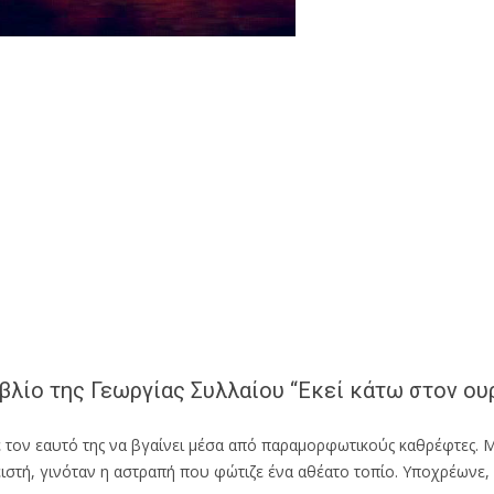
βλίο της Γεωργίας Συλλαίου “Εκεί κάτω στον ου
ε τον εαυτό της να βγαίνει μέσα από παραμορφωτικούς καθρέφτες. Μ
ειστή, γινόταν η αστραπή που φώτιζε ένα αθέατο τοπίο. Υποχρέωνε, ι