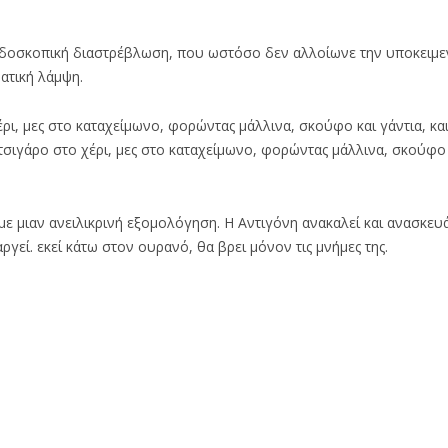
ειδοσκοπική διαστρέβλωση, που ωστόσο δεν αλλοίωνε την υποκειμεν
ατική λάμψη.
ρι, μες στο καταχείμωνο, φορώντας μάλλινα, σκούφο και γάντια, και
 τσιγάρο στο χέρι, μες στο καταχείμωνο, φορώντας μάλλινα, σκούφο 
με μιαν ανειλικρινή εξομολόγηση. Η Αντιγόνη ανακαλεί και ανασκευά
αργεί. εκεί κάτω στον ουρανό, θα βρει μόνον τις μνήμες της.